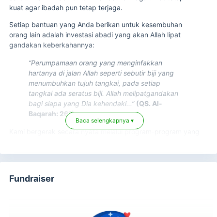
kuat agar ibadah pun tetap terjaga.
Setiap bantuan yang Anda berikan untuk kesembuhan
orang lain adalah investasi abadi yang akan Allah lipat
gandakan keberkahannya:
“Perumpamaan orang yang menginfakkan
hartanya di jalan Allah seperti sebutir biji yang
menumbuhkan tujuh tangkai, pada setiap
tangkai ada seratus biji. Allah melipatgandakan
bagi siapa yang Dia kehendaki...”
(QS. Al-
Baqarah: 261)
Baca selengkapnya ▾
Kami bergerak secara nyata melalui program-program yang
menyentuh langsung kebutuhan dasar kesehatan:
Bantuan Biaya Pengobatan:
Pendampingan bagi
kaum dhuafa yang kesulitan melunasi tagihan rumah
Fundraiser
sakit atau penebusan obat-obatan penting.
Cek Kesehatan Gratis:
Pemeriksaan kesehatan rutin
secara cuma-cuma bagi masyarakat yang