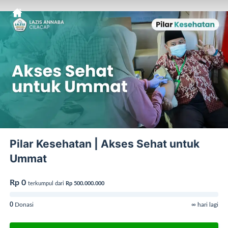
Pilar Kesehatan | Akses Sehat untuk
Ummat
Rp 0
terkumpul dari
Rp 500.000.000
0
Donasi
∞ hari lagi