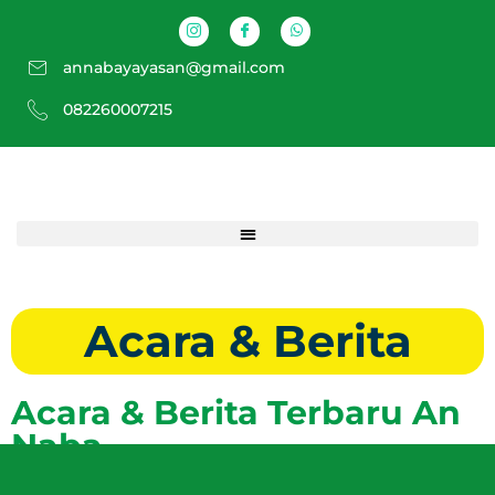
annabayayasan@gmail.com
082260007215
Acara & Berita
Acara & Berita Terbaru An
Naba​